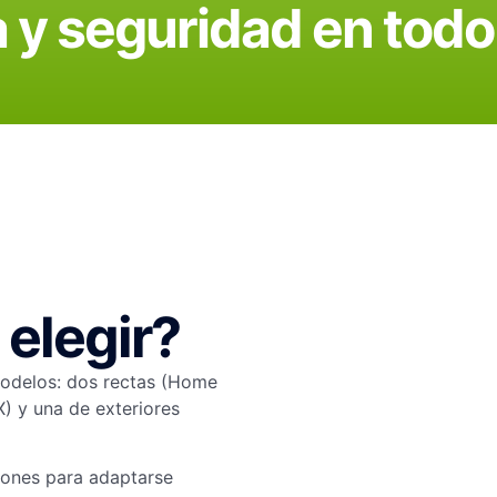
 y seguridad en to
 elegir?
modelos: dos rectas (Home
X) y una de exteriores
ciones para adaptarse