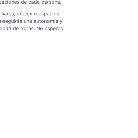
icaciones de cada persona.
iliares, dúplex o espacios
conseguirás una autonomía y
sidad de obras. No esperes