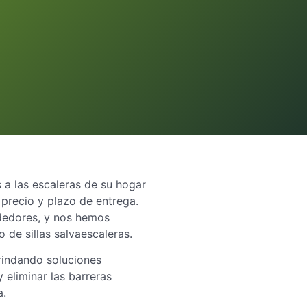
a las escaleras de su hogar
 precio y plazo de entrega.
ededores, y nos hemos
 de sillas salvaescaleras.
rindando soluciones
 eliminar las barreras
a.