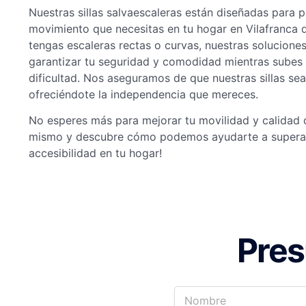
Nuestras sillas salvaescaleras están diseñadas para p
movimiento que necesitas en tu hogar en Vilafranca 
tengas escaleras rectas o curvas, nuestras solucione
garantizar tu seguridad y comodidad mientras subes y
dificultad. Nos aseguramos de que nuestras sillas sean
ofreciéndote la independencia que mereces.
No esperes más para mejorar tu movilidad y calidad 
mismo y descubre cómo podemos ayudarte a superar
accesibilidad en tu hogar!
Pres
N
o