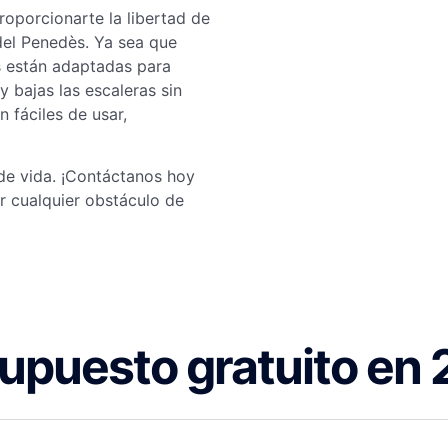
roporcionarte la libertad de
del Penedès. Ya sea que
s están adaptadas para
 bajas las escaleras sin
 fáciles de usar,
de vida. ¡Contáctanos hoy
 cualquier obstáculo de
upuesto gratuito en 