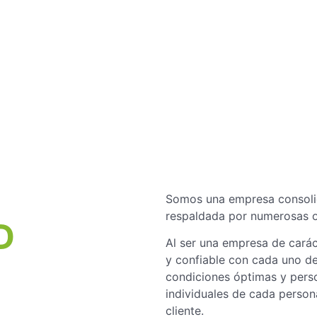
Somos una empresa consolid
respaldada por numerosas op
D
Al ser una empresa de caráct
y confiable con cada uno de
condiciones óptimas y perso
individuales de cada person
cliente.