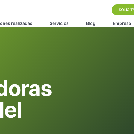
SOLICIT
iones realizadas
Servicios
Blog
Empresa
adoras
del