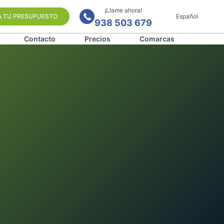
¡Llame ahora!
A TU PRESUPUESTO
Español
938 503 679
Contacto
Precios
Comarcas