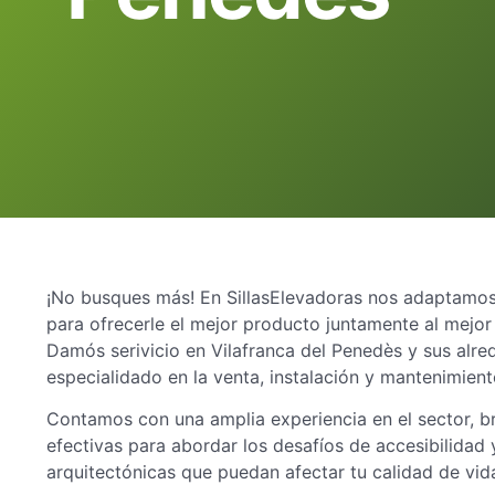
¡No busques más! En SillasElevadoras nos adaptamos 
para ofrecerle el mejor producto juntamente al mejor
Damós serivicio en Vilafranca del Penedès y sus alr
especialidado en la venta, instalación y mantenimiento
Contamos con una amplia experiencia en el sector, b
efectivas para abordar los desafíos de accesibilidad y
arquitectónicas que puedan afectar tu calidad de vid