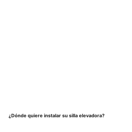
 y seguridad en to
¿Dónde quiere instalar su silla elevadora?