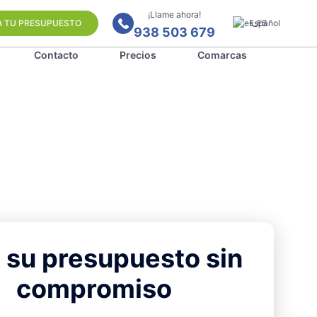
¡Llame ahora!
A TU PRESUPUESTO
Español
938 503 679
Contacto
Precios
Comarcas
 su presupuesto sin
compromiso