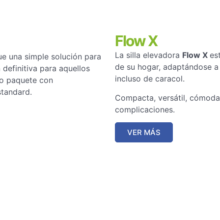
Flow X
La silla elevadora
Flow X
es
 una simple solución para
de su hogar, adaptándose a 
 definitiva para aquellos
incluso de caracol.
lo paquete con
standard.
Compacta, versátil, cómoda 
complicaciones.
VER MÁS