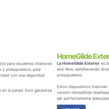
HomeGlide Exter
La HomeGlide Exterior
es la
cta para escaleras interiores
aire libre, satisfaciendo di
s y presupuestos, este
presupuestos.
cidad con una seguridad
Estos dispositivos fusionan 
s en la pared. Esto garantiza
versión HomeGlide diseñada 
ser perfectamente adecuados 