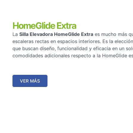
HomeGlide Extra
La
Silla Elevadora HomeGlide Extra
es mucho más que
escaleras rectas en espacios interiores. Es la elección
que buscan diseño, funcionalidad y eficacia en un so
comodidades adicionales respecto a la HomeGlide e
VER MÁS