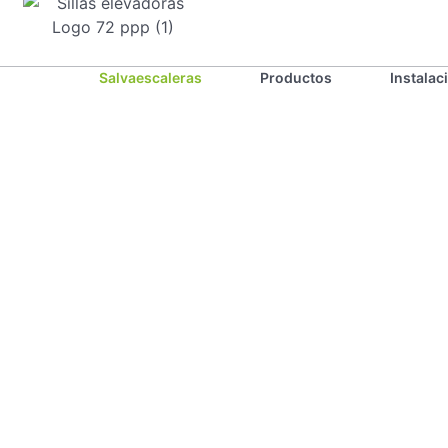
Salvaescaleras
Productos
Instalac
Sillas
Elevadoras: