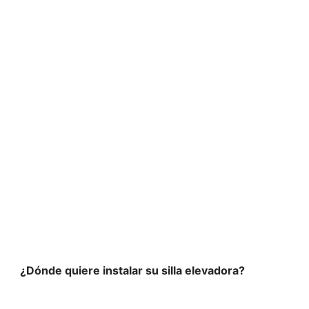
 y seguridad en to
¿Dónde quiere instalar su silla elevadora?