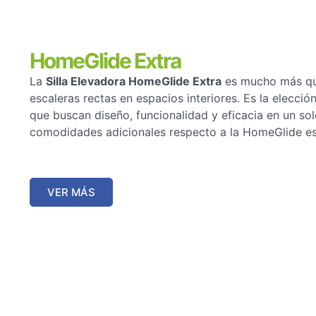
HomeGlide Extra
La
Silla Elevadora HomeGlide Extra
es mucho más que
escaleras rectas en espacios interiores. Es la elección
que buscan diseño, funcionalidad y eficacia en un so
comodidades adicionales respecto a la HomeGlide e
VER MÁS