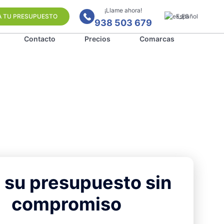
¡Llame ahora!
A TU PRESUPUESTO
Español
938 503 679
Contacto
Precios
Comarcas
 su presupuesto sin
compromiso