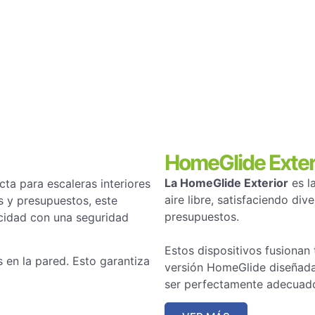
HomeGlide Exter
La HomeGlide Exterior
es la
cta para escaleras interiores
aire libre, satisfaciendo di
s y presupuestos, este
presupuestos.
cidad con una seguridad
Estos dispositivos fusionan 
s en la pared. Esto garantiza
versión HomeGlide diseñada 
ser perfectamente adecuados 