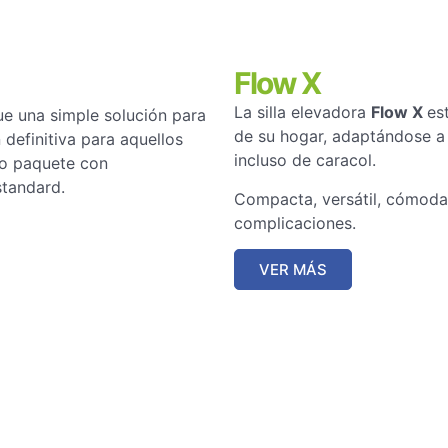
Flow X
La silla elevadora
Flow X
es
 una simple solución para
de su hogar, adaptándose a 
 definitiva para aquellos
incluso de caracol.
lo paquete con
standard.
Compacta, versátil, cómoda 
complicaciones.
VER MÁS