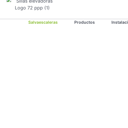
Salvaescaleras
Productos
Instalac
Sillas
Elevadoras: