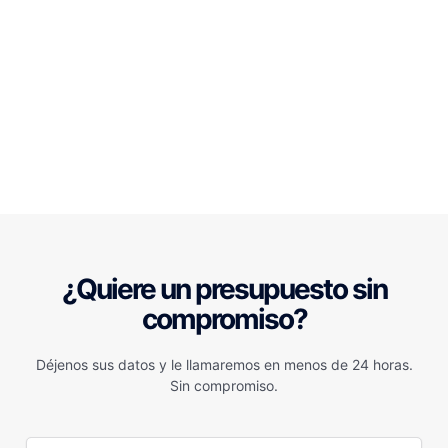
¿Quiere un presupuesto sin
compromiso?
Déjenos sus datos y le llamaremos en menos de 24 horas.
Sin compromiso.
N