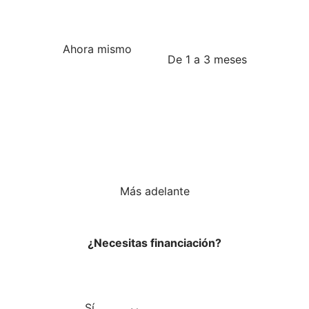
Ahora mismo
De 1 a 3 meses
Más adelante
¿Necesitas financiación?
Sí