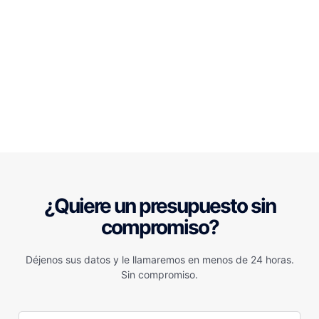
¿Quiere un presupuesto sin
compromiso?
Déjenos sus datos y le llamaremos en menos de 24 horas.
Sin compromiso.
N