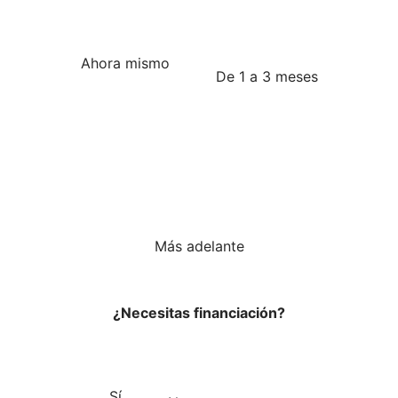
Ahora mismo
De 1 a 3 meses
Más adelante
¿Necesitas financiación?
Sí