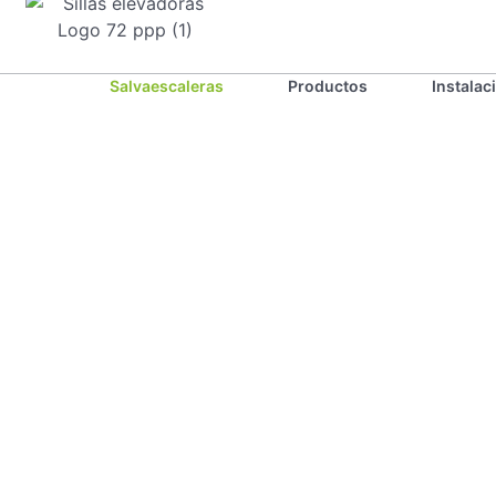
Salvaescaleras
Productos
Instalac
Sillas
Elevadoras: