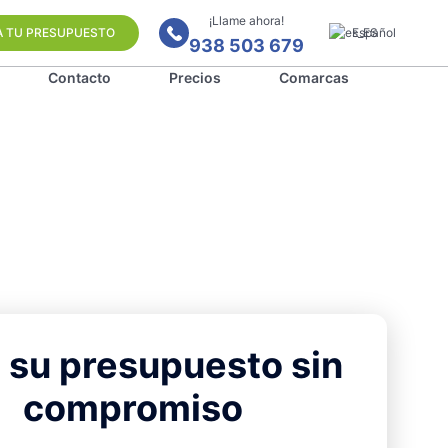
¡Llame ahora!
A TU PRESUPUESTO
Español
938 503 679
Contacto
Precios
Comarcas
 su presupuesto sin
compromiso