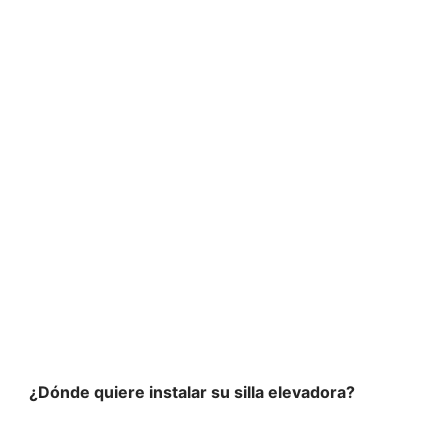
 y seguridad en to
¿Dónde quiere instalar su silla elevadora?