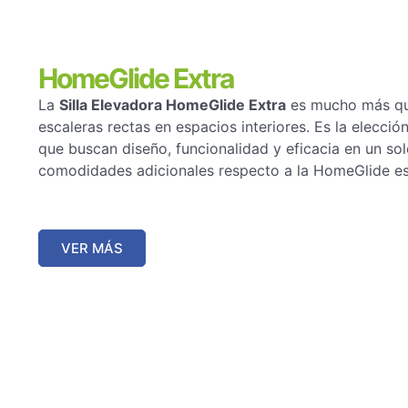
HomeGlide Extra
La
Silla Elevadora HomeGlide Extra
es mucho más que
escaleras rectas en espacios interiores. Es la elección
que buscan diseño, funcionalidad y eficacia en un so
comodidades adicionales respecto a la HomeGlide e
VER MÁS