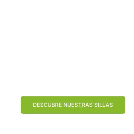
solución si
obras para 
independe
Nuestras sillas elevadoras ofrecen comodidad y 
todo tipo de escaleras, ya sean rectas o curvas. 
una simplicidad sin esfuerzo y una seguridad abso
DESCUBRE NUESTRAS SILLAS