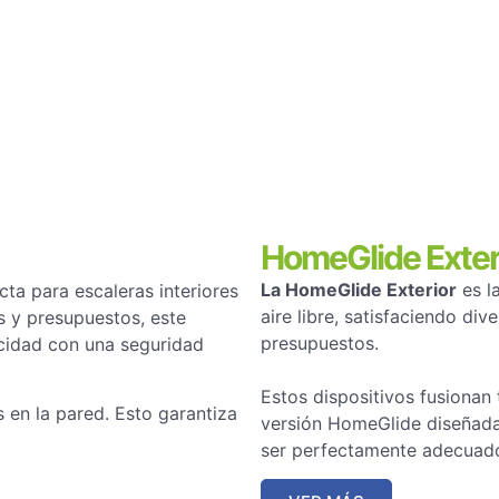
HomeGlide Exter
La HomeGlide Exterior
es la
cta para escaleras interiores
aire libre, satisfaciendo di
s y presupuestos, este
presupuestos.
cidad con una seguridad
Estos dispositivos fusionan 
s en la pared. Esto garantiza
versión HomeGlide diseñada 
ser perfectamente adecuados 