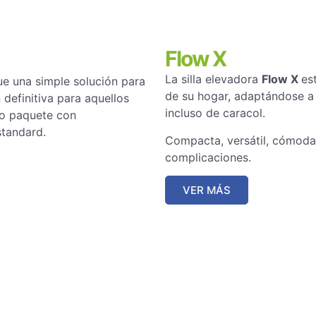
Flow X
La silla elevadora
Flow X
es
 una simple solución para
de su hogar, adaptándose a 
 definitiva para aquellos
incluso de caracol.
lo paquete con
standard.
Compacta, versátil, cómoda 
complicaciones.
VER MÁS