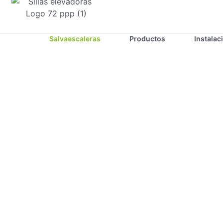
Salvaescaleras
Productos
Instalac
Sillas
Elevadoras: