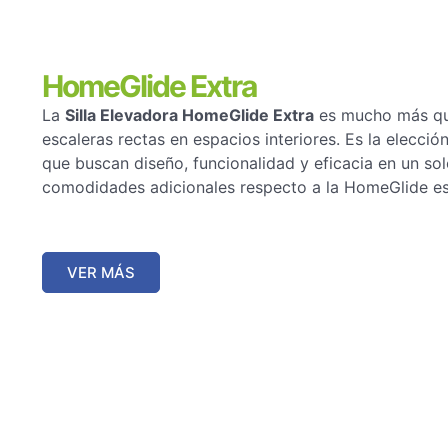
HomeGlide Extra
La
Silla Elevadora HomeGlide Extra
es mucho más que
escaleras rectas en espacios interiores. Es la elección
que buscan diseño, funcionalidad y eficacia en un so
comodidades adicionales respecto a la HomeGlide e
VER MÁS