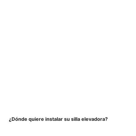
 y seguridad en to
¿Dónde quiere instalar su silla elevadora?