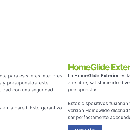
HomeGlide Exter
La HomeGlide Exterior
es la
cta para escaleras interiores
aire libre, satisfaciendo di
s y presupuestos, este
presupuestos.
cidad con una seguridad
Estos dispositivos fusionan 
s en la pared. Esto garantiza
versión HomeGlide diseñada 
ser perfectamente adecuados 