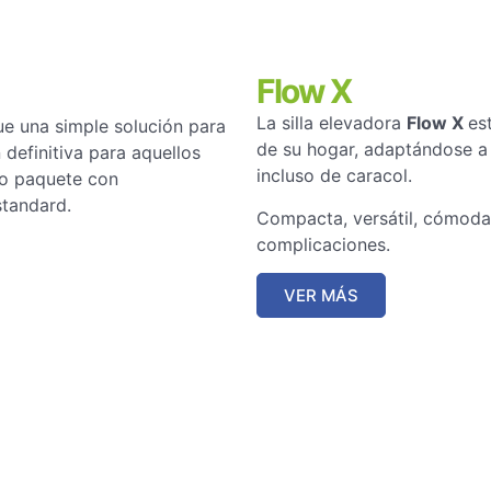
Flow X
La silla elevadora
Flow X
es
 una simple solución para
de su hogar, adaptándose a 
 definitiva para aquellos
incluso de caracol.
lo paquete con
standard.
Compacta, versátil, cómoda 
complicaciones.
VER MÁS