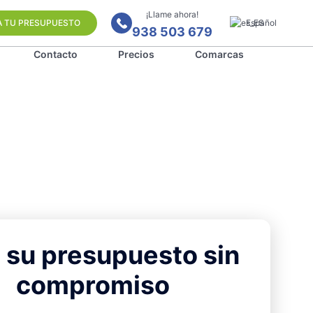
¡Llame ahora!
A TU PRESUPUESTO
Español
938 503 679
Contacto
Precios
Comarcas
 su presupuesto sin
compromiso