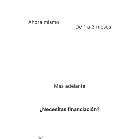
Ahora mismo
De 1 a 3 meses
Más adelante
¿Necesitas financiación?
Sí