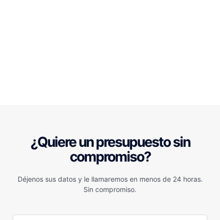
¿Quiere un presupuesto sin
compromiso?
Déjenos sus datos y le llamaremos en menos de 24 horas.
Sin compromiso.
N