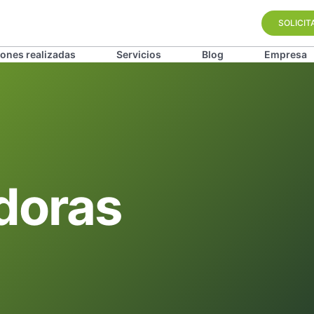
SOLICIT
iones realizadas
Servicios
Blog
Empresa
adoras