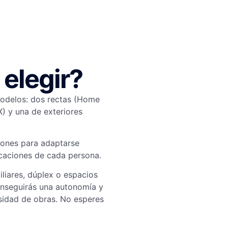
 elegir?
modelos: dos rectas (Home
X) y una de exteriores
ciones para adaptarse
icaciones de cada persona.
iliares, dúplex o espacios
conseguirás una autonomía y
sidad de obras. No esperes