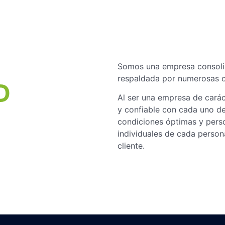
Somos una empresa consolid
respaldada por numerosas op
D
Al ser una empresa de caráct
y confiable con cada uno de
condiciones óptimas y perso
individuales de cada person
cliente.