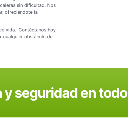
aleras sin dificultad. Nos
r, ofreciéndote la
de vida. ¡Contáctanos hoy
 cualquier obstáculo de
 y seguridad en to