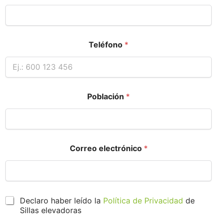
Teléfono
*
Población
*
Correo electrónico
*
P
Declaro haber leído la
Política de Privacidad
de
r
Sillas elevadoras