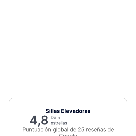
Sillas Elevadoras
4,8
De 5
estrellas
Puntuación global de 25 reseñas de
Google