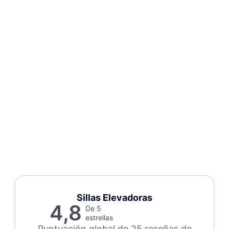
Sillas Elevadoras
4,8
De 5
estrellas
Puntuación global de 25 reseñas de