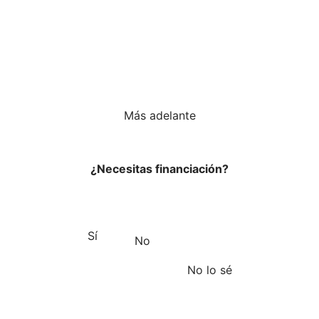
Más adelante
¿Necesitas financiación?
Sí
No
No lo sé