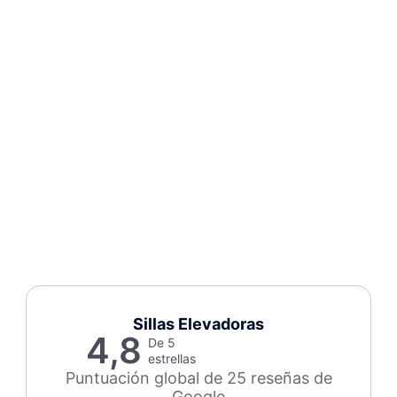
Sillas Elevadoras
4,8
De 5
estrellas
Puntuación global de 25 reseñas de
Google