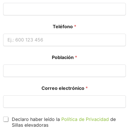
Teléfono
*
Población
*
Correo electrónico
*
P
Declaro haber leído la
Política de Privacidad
de
r
Sillas elevadoras