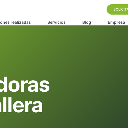
SOLICIT
iones realizadas
Servicios
Blog
Empresa
adoras
llera