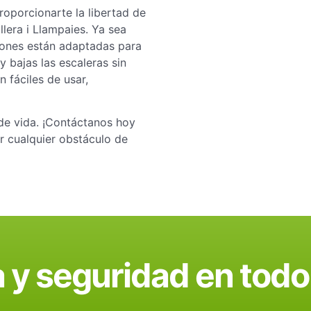
roporcionarte la libertad de
lera i Llampaies. Ya sea
ciones están adaptadas para
 bajas las escaleras sin
 fáciles de usar,
de vida. ¡Contáctanos hoy
 cualquier obstáculo de
 y seguridad en to