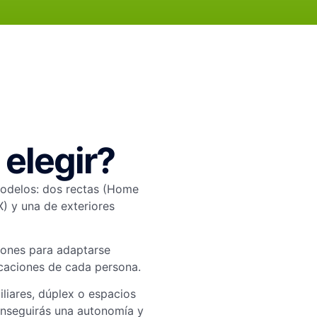
 elegir?
modelos: dos rectas (Home
X) y una de exteriores
ciones para adaptarse
icaciones de cada persona.
iliares, dúplex o espacios
conseguirás una autonomía y