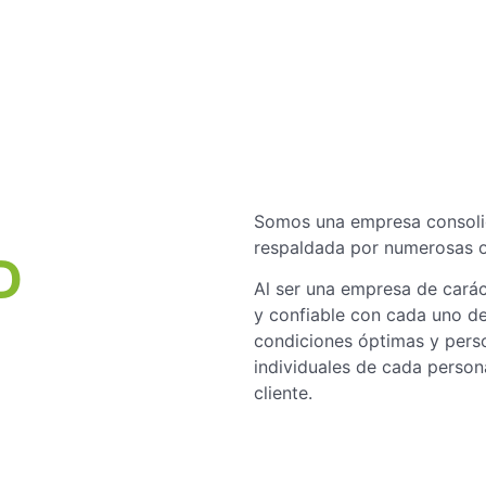
Somos una empresa consolid
respaldada por numerosas op
D
Al ser una empresa de caráct
y confiable con cada uno de
condiciones óptimas y perso
individuales de cada person
cliente.