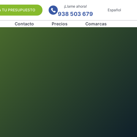
¡Llame ahora!
A TU PRESUPUESTO
Español
938 503 679
Contacto
Precios
Comarcas