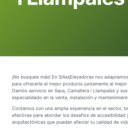
¡No busques más! En SillasElevadoras nos adaptamos 
para ofrecerle el mejor producto juntamente al mejor
Damós serivicio en Saus, Camallera i Llampaies y su
especialidado en la venta, instalación y mantenimiento
Contamos con una amplia experiencia en el sector, b
efectivas para abordar los desafíos de accesibilidad y
arquitectónicas que puedan afectar tu calidad de vid