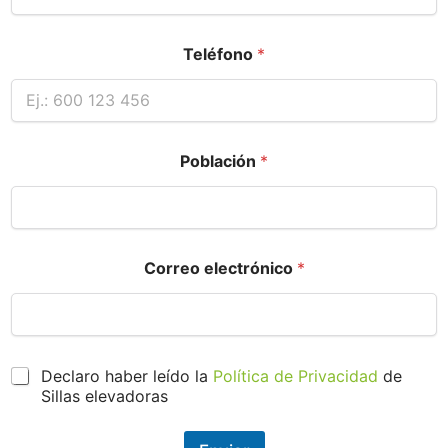
Teléfono
*
Población
*
Correo electrónico
*
P
Declaro haber leído la
Política de Privacidad
de
r
Sillas elevadoras
o
t