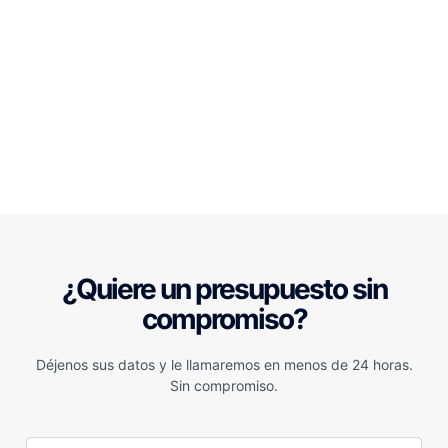
¿Quiere un presupuesto sin
compromiso?
Déjenos sus datos y le llamaremos en menos de 24 horas.
Sin compromiso.
N