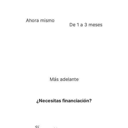
Ahora mismo
De 1 a 3 meses
Más adelante
¿Necesitas financiación?
Sí