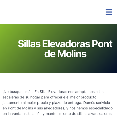
Instalacio
Sillas Elevadoras Pont
de Molins
¡No busques más! En SillasElevadoras nos adaptamos a las
escaleras de su hogar para ofrecerle el mejor producto
juntamente al mejor precio y plazo de entrega. Damós serivicio
en Pont de Molins y sus alrededores, y nos hemos especialidado
en la venta, instalación y mantenimiento de sillas salvaescaleras.