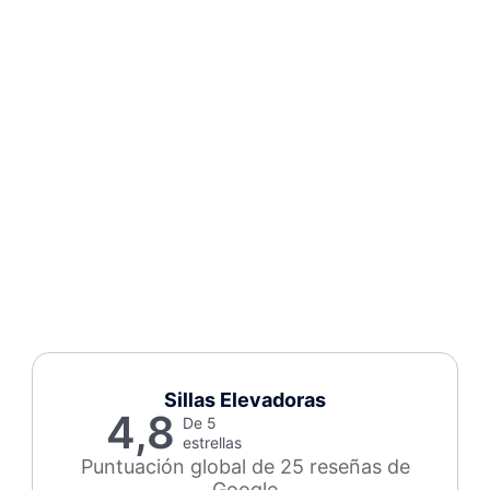
Sillas Elevadoras
4,8
De 5
estrellas
Puntuación global de 25 reseñas de
Google