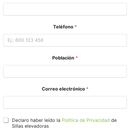
Teléfono
*
Población
*
Correo electrónico
*
P
Declaro haber leído la
Política de Privacidad
de
r
Sillas elevadoras